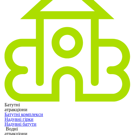
Батутні
атракціони
Батутні комплекси
Надувні гірки
Надувні батути
Водні
атракціони