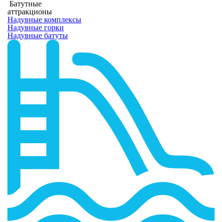
Батутные
аттракционы
Надувные комплексы
Надувные горки
Надувные батуты