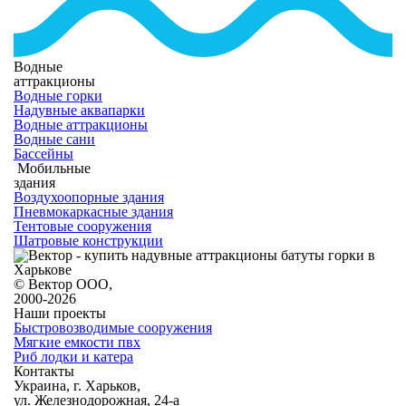
Водные
аттракционы
Водные горки
Надувные аквапарки
Водные аттракционы
Водные сани
Бассейны
Мобильные
здания
Воздухоопорные здания
Пневмокаркасные здания
Тентовые сооружения
Шатровые конструкции
© Вектор ООО,
2000-2026
Наши проекты
Быстровозводимые сооружения
Мягкие емкости пвх
Риб лодки и катера
Контакты
Украина, г. Харьков,
ул. Железнодорожная, 24-а