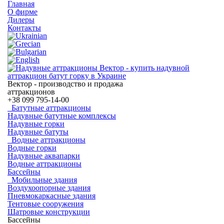
Главная
О фирме
Дилеры
Контакты
Вектор - производство и продажа
аттракционов
+38
099 795-14-00
Батутные аттракционы
Надувные батутные комплексы
Надувные горки
Надувные батуты
Водные аттракционы
Водные горки
Надувные аквапарки
Водные аттракционы
Бассейны
Мобильные здания
Воздухоопорные здания
Пневмокаркасные здания
Тентовые сооружения
Шатровые конструкции
Бассейны