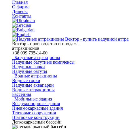
Главная
О фирме
Дилеры
Контакты
Вектор - производство и продажа
аттракционов
+38
099 795-14-00
Батутные аттракционы
Надувные батутные комплексы
Надувные горки
Надувные батуты
Водные аттракционы
Водные горки
Надувные аквапарки
Водные аттракционы
Бассейны
Мобильные здания
Воздухоопорные здания
Пневмокаркасные здания
Тентовые сооружения
Шатровые конструкции
Легкокаркасный бассейн