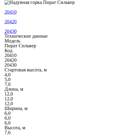
20410
20420
20430
Технические данные
Модель
Пират Сильвер
Код
20410
20420
20430
Стартовая высота, м
4,0
5,0
7,0
Длина, м
12,0
12,0
12,0
Ширина, м
6,0
6,0
6,0
Высота, м
7,6