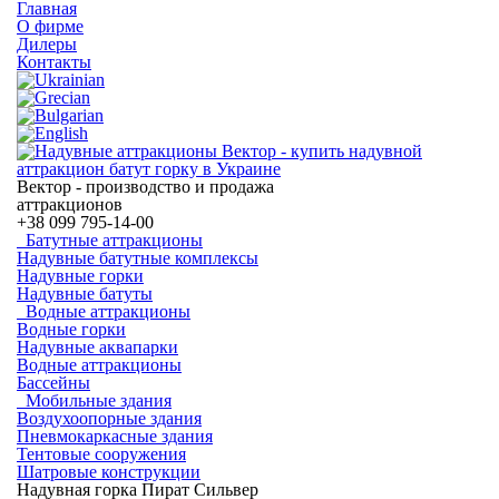
Главная
О фирме
Дилеры
Контакты
Вектор - производство и продажа
аттракционов
+38
099 795-14-00
Батутные аттракционы
Надувные батутные комплексы
Надувные горки
Надувные батуты
Водные аттракционы
Водные горки
Надувные аквапарки
Водные аттракционы
Бассейны
Мобильные здания
Воздухоопорные здания
Пневмокаркасные здания
Тентовые сооружения
Шатровые конструкции
Надувная горка Пират Сильвер