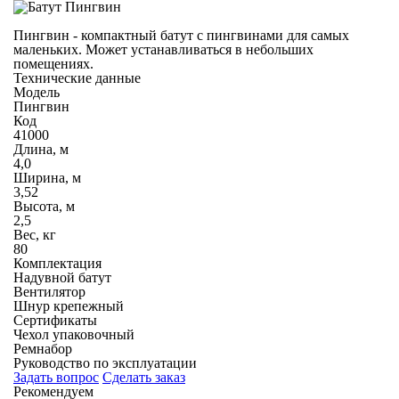
Пингвин - компактный батут с пингвинами для самых
маленьких. Может устанавливаться в небольших
помещениях.
Технические данные
Модель
Пингвин
Код
41000
Длина, м
4,0
Ширина, м
3,52
Высота, м
2,5
Вес, кг
80
Комплектация
Надувной батут
Вентилятор
Шнур крепежный
Сертификаты
Чехол упаковочный
Ремнабор
Руководство по эксплуатации
Задать вопрос
Сделать заказ
Рекомендуем