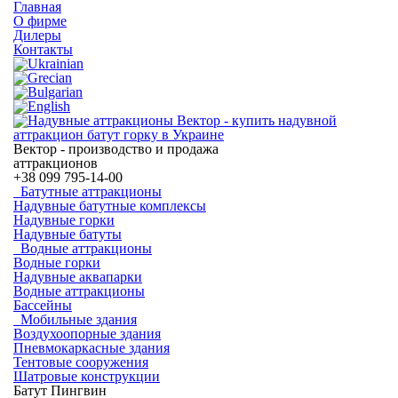
Главная
О фирме
Дилеры
Контакты
Вектор - производство и продажа
аттракционов
+38
099 795-14-00
Батутные аттракционы
Надувные батутные комплексы
Надувные горки
Надувные батуты
Водные аттракционы
Водные горки
Надувные аквапарки
Водные аттракционы
Бассейны
Мобильные здания
Воздухоопорные здания
Пневмокаркасные здания
Тентовые сооружения
Шатровые конструкции
Батут Пингвин