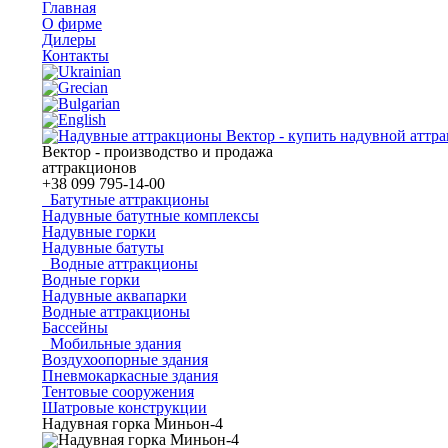
Главная
О фирме
Дилеры
Контакты
Вектор - производство и продажа
аттракционов
+38
099 795-14-00
Батутные аттракционы
Надувные батутные комплексы
Надувные горки
Надувные батуты
Водные аттракционы
Водные горки
Надувные аквапарки
Водные аттракционы
Бассейны
Мобильные здания
Воздухоопорные здания
Пневмокаркасные здания
Тентовые сооружения
Шатровые конструкции
Надувная горка Миньон-4