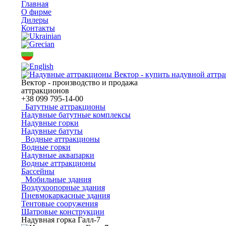
Главная
О фирме
Дилеры
Контакты
Вектор - производство и продажа
аттракционов
+38
099 795-14-00
Батутные аттракционы
Надувные батутные комплексы
Надувные горки
Надувные батуты
Водные аттракционы
Водные горки
Надувные аквапарки
Водные аттракционы
Бассейны
Мобильные здания
Воздухоопорные здания
Пневмокаркасные здания
Тентовые сооружения
Шатровые конструкции
Надувная горка Галл-7