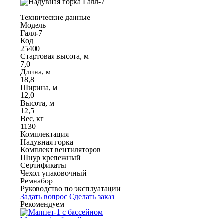
Технические данные
Модель
Галл-7
Код
25400
Стартовая высота, м
7,0
Длина, м
18,8
Ширина, м
12,0
Высота, м
12,5
Вес, кг
1130
Комплектация
Надувная горка
Комплект вентиляторов
Шнур крепежный
Сертификаты
Чехол упаковочный
Ремнабор
Руководство по эксплуатации
Задать вопрос
Сделать заказ
Рекомендуем