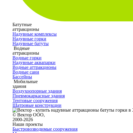
Батутные
аттракционы
Надувные комплексы
Надувные горки
Надувные батуты
Водные
аттракционы
Водные горки
Надувные аквапарки
Водные аттракционы
Водные сани
Бассейны
Мобильные
здания
Воздухоопорные здания
Пневмокаркасные здания
Тентовые сооружения
Шатровые конструкции
© Вектор ООО,
2000-2026
Наши проекты
Быстровозводимые сооружения