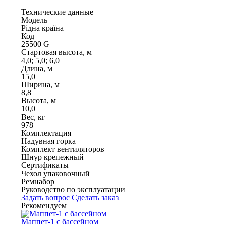
Технические данные
Модель
Рідна країна
Код
25500 G
Стартовая высота, м
4,0; 5,0; 6,0
Длина, м
15,0
Ширина, м
8,8
Высота, м
10,0
Вес, кг
978
Комплектация
Надувная горка
Комплект вентиляторов
Шнур крепежный
Сертификаты
Чехол упаковочный
Ремнабор
Руководство по эксплуатации
Задать вопрос
Сделать заказ
Рекомендуем
Маппет-1 с бассейном