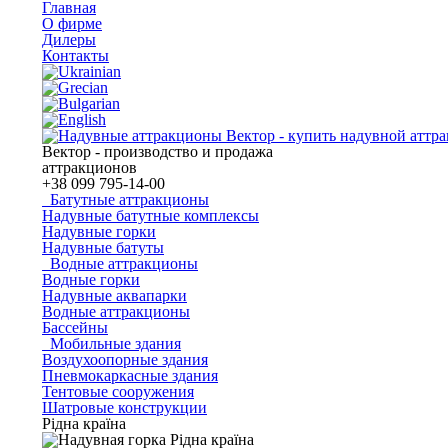
Главная
О фирме
Дилеры
Контакты
Вектор - производство и продажа
аттракционов
+38
099 795-14-00
Батутные аттракционы
Надувные батутные комплексы
Надувные горки
Надувные батуты
Водные аттракционы
Водные горки
Надувные аквапарки
Водные аттракционы
Бассейны
Мобильные здания
Воздухоопорные здания
Пневмокаркасные здания
Тентовые сооружения
Шатровые конструкции
Рідна країна