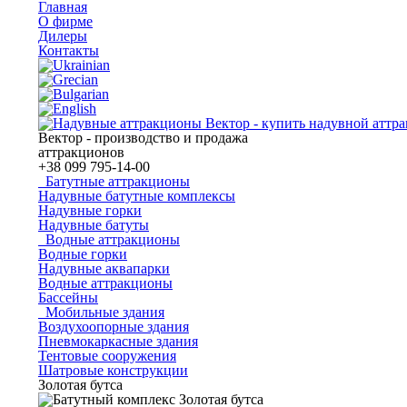
Главная
О фирме
Дилеры
Контакты
Вектор - производство и продажа
аттракционов
+38
099 795-14-00
Батутные аттракционы
Надувные батутные комплексы
Надувные горки
Надувные батуты
Водные аттракционы
Водные горки
Надувные аквапарки
Водные аттракционы
Бассейны
Мобильные здания
Воздухоопорные здания
Пневмокаркасные здания
Тентовые сооружения
Шатровые конструкции
Золотая бутса