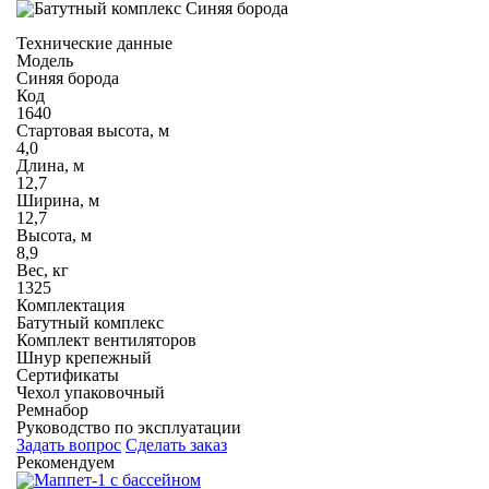
Технические данные
Модель
Синяя борода
Код
1640
Стартовая высота, м
4,0
Длина, м
12,7
Ширина, м
12,7
Высота, м
8,9
Вес, кг
1325
Комплектация
Батутный комплекс
Комплект вентиляторов
Шнур крепежный
Сертификаты
Чехол упаковочный
Ремнабор
Руководство по эксплуатации
Задать вопрос
Сделать заказ
Рекомендуем