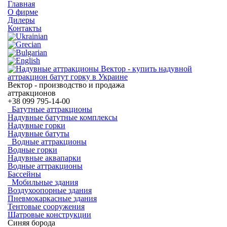
Главная
О фирме
Дилеры
Контакты
Вектор - производство и продажа
аттракционов
+38
099 795-14-00
Батутные аттракционы
Надувные батутные комплексы
Надувные горки
Надувные батуты
Водные аттракционы
Водные горки
Надувные аквапарки
Водные аттракционы
Бассейны
Мобильные здания
Воздухоопорные здания
Пневмокаркасные здания
Тентовые сооружения
Шатровые конструкции
Синяя борода