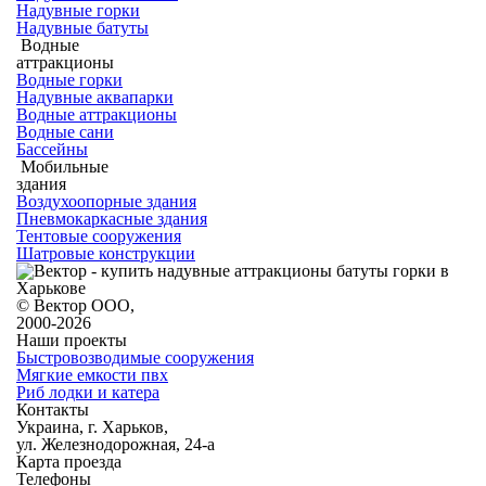
Надувные горки
Надувные батуты
Водные
аттракционы
Водные горки
Надувные аквапарки
Водные аттракционы
Водные сани
Бассейны
Мобильные
здания
Воздухоопорные здания
Пневмокаркасные здания
Тентовые сооружения
Шатровые конструкции
© Вектор ООО,
2000-2026
Наши проекты
Быстровозводимые сооружения
Мягкие емкости пвх
Риб лодки и катера
Контакты
Украина, г. Харьков,
ул. Железнодорожная, 24-а
Карта проезда
Телефоны