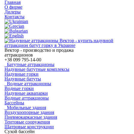
Главная
О фирме
Дилеры
Контакты
Вектор - производство и продажа
аттракционов
+38
099 795-14-00
Батутные аттракционы
Надувные батутные комплексы
Надувные горки
Надувные батуты
Водные аттракционы
Водные горки
Надувные аквапарки
Водные аттракционы
Бассейны
Мобильные здания
Воздухоопорные здания
Пневмокаркасные здания
Тентовые сооружения
Шатровые конструкции
Сухой бассейн