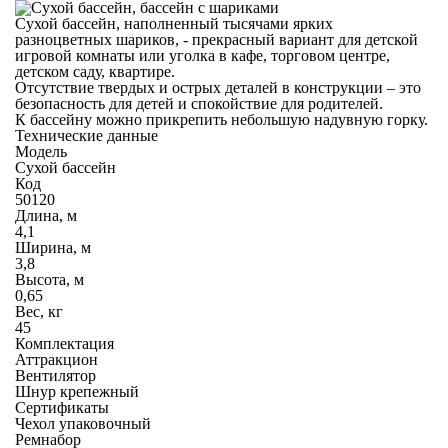
Сухой бассейн, наполненный тысячами ярких
разноцветных шариков, - прекрасный вариант для детской
игровой комнаты или уголка в кафе, торговом центре,
детском саду, квартире.
Отсутствие твердых и острых деталей в конструкции – это
безопасность для детей и спокойствие для родителей.
К бассейну можно прикрепить небольшую надувную горку.
Технические данные
Модель
Сухой бассейн
Код
50120
Длина, м
4,1
Ширина, м
3,8
Высота, м
0,65
Вес, кг
45
Комплектация
Аттракцион
Вентилятор
Шнур крепежный
Сертификаты
Чехол упаковочный
Ремнабор