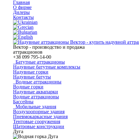
Главная
О фирме
Дилеры
Контакты
Вектор - производство и продажа
аттракционов
+38
099 795-14-00
Батутные аттракционы
Надувные батутные комплексы
Надувные горки
Надувные батуты
Водные аттракционы
Водные горки
Надувные аквапарки
Водные аттракционы
Бассейны
Мобильные здания
Воздухоопорные здания
Пневмокаркасные здания
Тентовые сооружения
Шатровые конструкции
Дуга