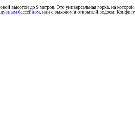
овой высотой до 9 метров. Это универсальная горка, на которой 
адувным бассейном
, или с выходом в открытый водоем. Конфиг