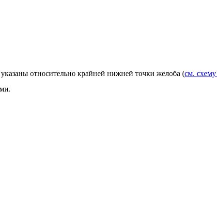
 указаны относительно крайней нижней точки желоба (
см. схему
ми.