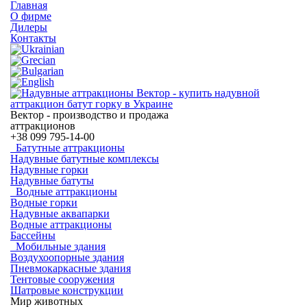
Главная
О фирме
Дилеры
Контакты
Вектор - производство и продажа
аттракционов
+38
099 795-14-00
Батутные аттракционы
Надувные батутные комплексы
Надувные горки
Надувные батуты
Водные аттракционы
Водные горки
Надувные аквапарки
Водные аттракционы
Бассейны
Мобильные здания
Воздухоопорные здания
Пневмокаркасные здания
Тентовые сооружения
Шатровые конструкции
Мир животных