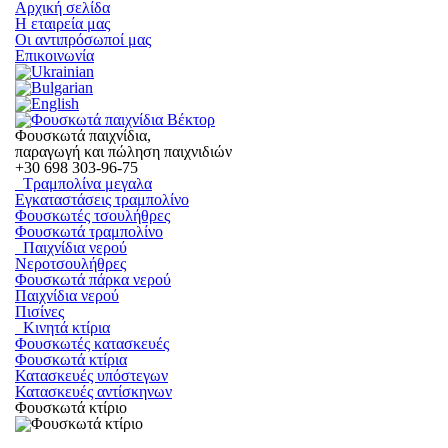
Αρχική σελίδα
Η εταιρεία μας
Οι αντιπρόσωποί μας
Επικοινωνία
Φουσκωτά παιχνίδια,
παραγωγή και πώληση παιχνιδιών
+30
698 303-96-75
Τραμπολίνα μεγαλα
Εγκαταστάσεις τραμπολίνο
Φουσκωτές τσουλήθρες
Φουσκωτά τραμπολίνο
Παιχνίδια νερού
Νεροτσουλήθρες
Φουσκωτά πάρκα νερού
Παιχνίδια νερού
Πισίνες
Κινητά κτίρια
Φουσκωτές κατασκευές
Φουσκωτά κτίρια
Κατασκευές υπόστεγων
Κατασκευές αντίσκηνων
Φουσκωτά κτίριο