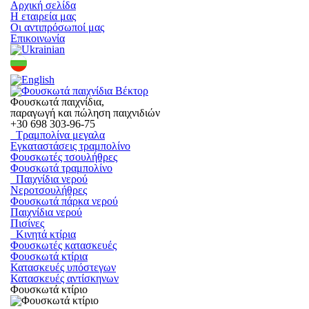
Αρχική σελίδα
Η εταιρεία μας
Οι αντιπρόσωποί μας
Επικοινωνία
Φουσκωτά παιχνίδια,
παραγωγή και πώληση παιχνιδιών
+30
698 303-96-75
Τραμπολίνα μεγαλα
Εγκαταστάσεις τραμπολίνο
Φουσκωτές τσουλήθρες
Φουσκωτά τραμπολίνο
Παιχνίδια νερού
Νεροτσουλήθρες
Φουσκωτά πάρκα νερού
Παιχνίδια νερού
Πισίνες
Κινητά κτίρια
Φουσκωτές κατασκευές
Φουσκωτά κτίρια
Κατασκευές υπόστεγων
Κατασκευές αντίσκηνων
Φουσκωτά κτίριο