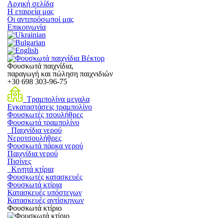
Αρχική σελίδα
Η εταιρεία μας
Οι αντιπρόσωποί μας
Επικοινωνία
Φουσκωτά παιχνίδια,
παραγωγή και πώληση παιχνιδιών
+30
698 303-96-75
Τραμπολίνα μεγαλα
Εγκαταστάσεις τραμπολίνο
Φουσκωτές τσουλήθρες
Φουσκωτά τραμπολίνο
Παιχνίδια νερού
Νεροτσουλήθρες
Φουσκωτά πάρκα νερού
Παιχνίδια νερού
Πισίνες
Κινητά κτίρια
Φουσκωτές κατασκευές
Φουσκωτά κτίρια
Κατασκευές υπόστεγων
Κατασκευές αντίσκηνων
Φουσκωτά κτίριο