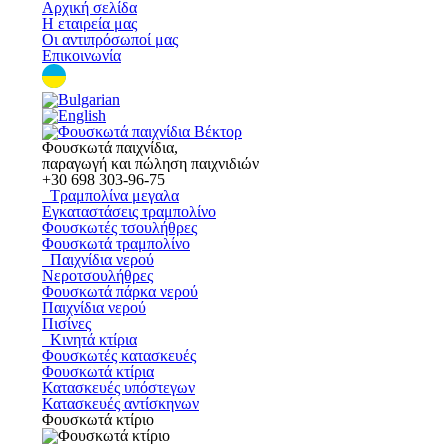
Αρχική σελίδα
Η εταιρεία μας
Οι αντιπρόσωποί μας
Επικοινωνία
Φουσκωτά παιχνίδια,
παραγωγή και πώληση παιχνιδιών
+30
698 303-96-75
Τραμπολίνα μεγαλα
Εγκαταστάσεις τραμπολίνο
Φουσκωτές τσουλήθρες
Φουσκωτά τραμπολίνο
Παιχνίδια νερού
Νεροτσουλήθρες
Φουσκωτά πάρκα νερού
Παιχνίδια νερού
Πισίνες
Κινητά κτίρια
Φουσκωτές κατασκευές
Φουσκωτά κτίρια
Κατασκευές υπόστεγων
Κατασκευές αντίσκηνων
Φουσκωτά κτίριο