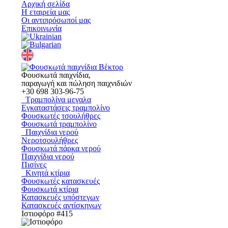
Αρχική σελίδα
Η εταιρεία μας
Οι αντιπρόσωποί μας
Επικοινωνία
Φουσκωτά παιχνίδια,
παραγωγή και πώληση παιχνιδιών
+30
698 303-96-75
Τραμπολίνα μεγαλα
Εγκαταστάσεις τραμπολίνο
Φουσκωτές τσουλήθρες
Φουσκωτά τραμπολίνο
Παιχνίδια νερού
Νεροτσουλήθρες
Φουσκωτά πάρκα νερού
Παιχνίδια νερού
Πισίνες
Κινητά κτίρια
Φουσκωτές κατασκευές
Φουσκωτά κτίρια
Κατασκευές υπόστεγων
Κατασκευές αντίσκηνων
Ιστιοφόρο #415